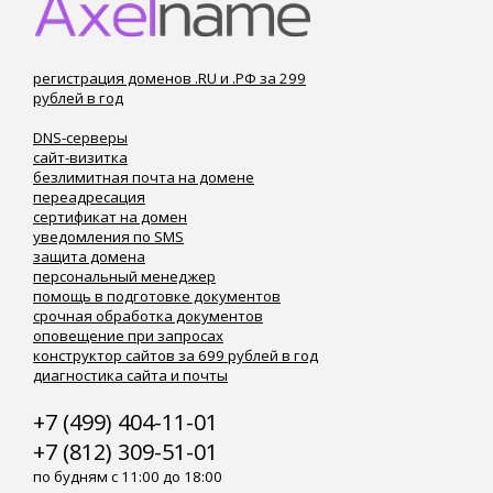
регистрация доменов .RU и .РФ за 299
рублей в год
DNS-серверы
сайт-визитка
безлимитная почта на домене
переадресация
сертификат на домен
уведомления по SMS
защита домена
персональный менеджер
помощь в подготовке документов
срочная обработка документов
оповещение при запросах
конструктор сайтов за 699 рублей в год
диагностика сайта и почты
+7 (499) 404-11-01
+7 (812) 309-51-01
по будням с 11:00 до 18:00